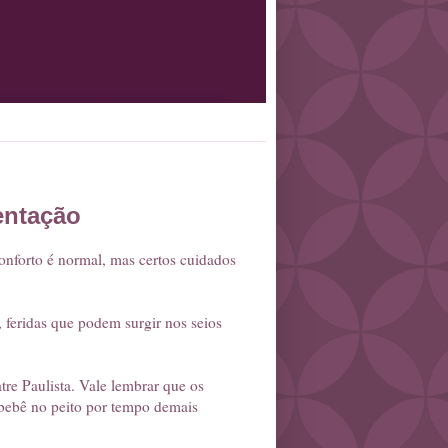
entação
onforto é normal, mas certos cuidados
, feridas que podem surgir nos seios
re Paulista. Vale lembrar que os
bebê no peito por tempo demais