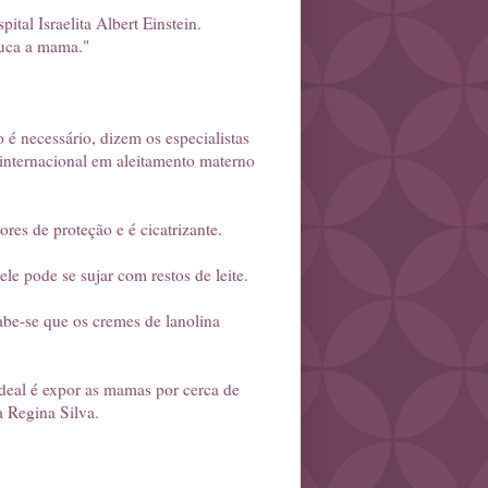
tal Israelita Albert Einstein.
huca a mama."
 é necessário, dizem os especialistas
 internacional em aleitamento materno
res de proteção e é cicatrizante.
le pode se sujar com restos de leite.
abe-se que os cremes de lanolina
ideal é expor as mamas por cerca de
a Regina Silva.