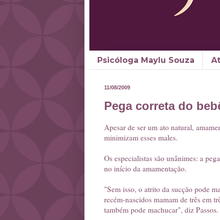
Psicóloga Maylu Souza
A
11/08/2009
Pega correta do beb
Apesar de ser um ato natural, amamen
minimizam esses males.
Os especialistas são unânimes: a pega
no início da amamentação.
"Sem isso, o atrito da sucção pode m
recém-nascidos mamam de três em trê
também pode machucar", diz Passos.