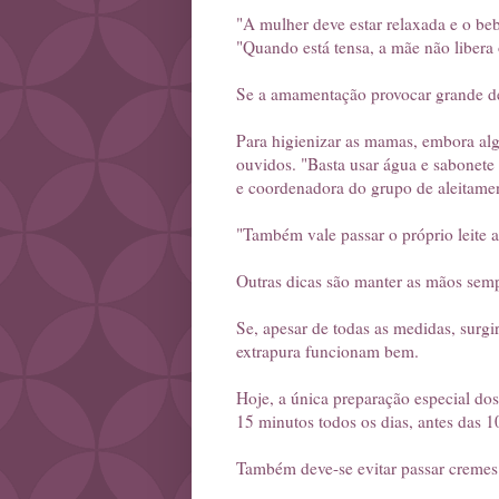
"A mulher deve estar relaxada e o bebê
"Quando está tensa, a mãe não libera
Se a amamentação provocar grande de
Para higienizar as mamas, embora algu
ouvidos. "Basta usar água e sabonete
e coordenadora do grupo de aleitame
"Também vale passar o próprio leite a
Outras dicas são manter as mãos sempre
Se, apesar de todas as medidas, surgi
extrapura funcionam bem.
Hoje, a única preparação especial do
15 minutos todos os dias, antes das 1
Também deve-se evitar passar cremes 