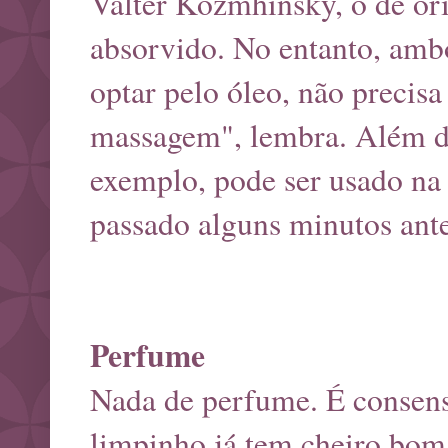
Valter Kozmhinsky, o de ori
absorvido. No entanto, amb
optar pelo óleo, não precis
massagem", lembra. Além d
exemplo, pode ser usado na
passado alguns minutos ant
Perfume
Nada de perfume. É consenso
limpinho já tem cheiro bom"