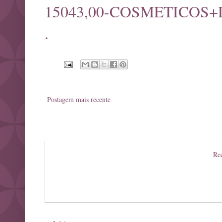
15043,00-COSMETICOS+
.
Postagem mais recente
Rec