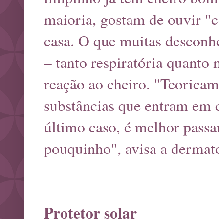
maioria, gostam de ouvir "
casa. O que muitas desconh
– tanto respiratória quanto 
reação ao cheiro. "Teoricam
substâncias que entram em 
último caso, é melhor pass
pouquinho", avisa a dermato
Protetor solar