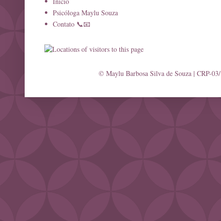
Início
Psicóloga Maylu Souza
Contato 📞📧
© Maylu Barbosa Silva de Souza | CRP-03