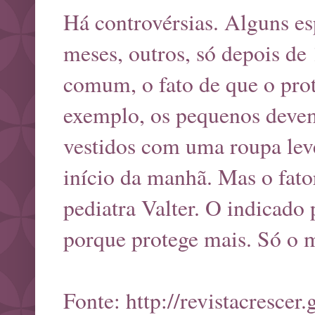
Há controvérsias. Alguns es
meses, outros, só depois de
comum, o fato de que o prot
exemplo, os pequenos devem
vestidos com uma roupa leve
início da manhã. Mas o fator
pediatra Valter. O indicado 
porque protege mais. Só o m
Fonte:
http://revistacresce