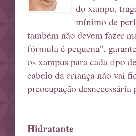
do xampu, traga
mínimo de perf
também não devem fazer mal
fórmula é pequena", garante
os xampus para cada tipo d
cabelo da criança não vai fi
preocupação desnecessária 
Hidratante