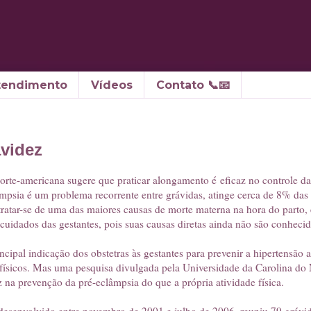
tendimento
Vídeos
Contato 📞📧
videz
orte-americana sugere que praticar alongamento é eficaz no controle da 
mpsia é um problema recorrente entre grávidas, atinge cerca de 8% das
tratar-se de uma das maiores causas de morte materna na hora do parto, e
cuidados das gestantes, pois suas causas diretas ainda não são conhecid
incipal indicação dos obstetras às gestantes para prevenir a hipertensão a
 físicos. Mas uma pesquisa divulgada pela Universidade da Carolina do
z na prevenção da pré-eclâmpsia do que a própria atividade física.