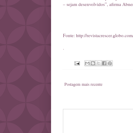
– sejam desenvolvidos”, afirma Abner
Fonte:
http://revistacrescer.globo.c
.
Postagem mais recente