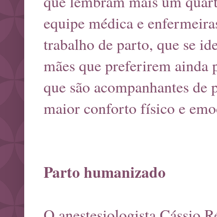
que lembram mais um quart
equipe médica e enfermeir
trabalho de parto, que se id
mães que preferirem ainda 
que são acompanhantes de pa
maior conforto físico e emo
Parto humanizado
O anestesiologista Cássio R