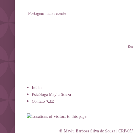
Postagem mais recente
Rec
Início
Psicóloga Maylu Souza
Contato 📞📧
© Maylu Barbosa Silva de Souza | CRP-03