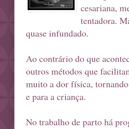
cesariana, m
tentadora. M
quase infundado.
Ao contrário do que aconte
outros métodos que facilit
muito a dor física, tornand
e para a criança.
No trabalho de parto há pro