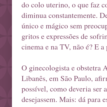
do colo uterino, o que faz 
diminua constantemente. De
único e mágico sem preocupa
gritos e expressões de sofr
cinema e na TV, não é? E a p
O ginecologista e obstetra 
Libanês, em São Paulo, afi
possível, como deveria ser 
desejassem. Mais: dá para e