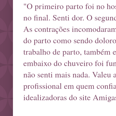
"O primeiro parto foi no ho
no final. Senti dor. O segu
As contrações incomodaram
do parto como sendo doloros
trabalho de parto, também em
embaixo do chuveiro foi fu
não senti mais nada. Valeu
profissional em quem confia
idealizadoras do site Amiga