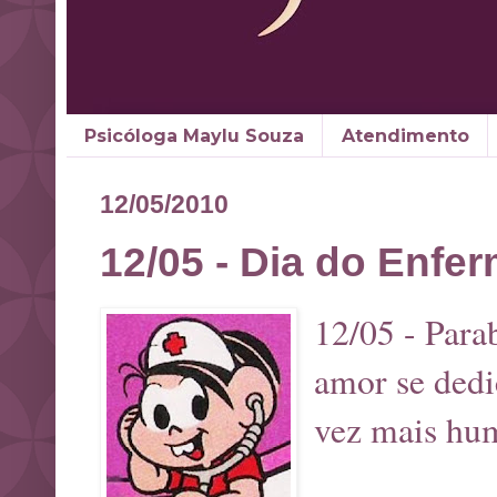
Psicóloga Maylu Souza
Atendimento
12/05/2010
12/05 - Dia do Enfer
12/05 - Para
amor se dedi
vez mais hu