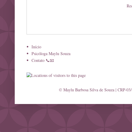
Rec
Início
Psicóloga Maylu Souza
Contato 📞📧
© Maylu Barbosa Silva de Souza | CRP-03