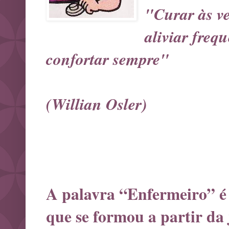
"Curar às ve
aliviar freq
confortar sempre"
(Willian Osler)
A palavra “Enfermeiro” é
que se formou a partir da