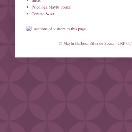
Início
Psicóloga Maylu Souza
Contato 📞📧
© Maylu Barbosa Silva de Souza | CRP-03