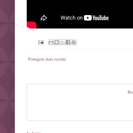
Postagem mais recente
Rec