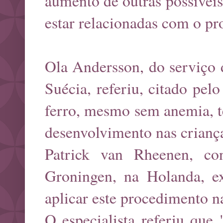
aumento de outras possíveis
estar relacionadas com o pr
Ola Andersson, do serviço 
Suécia, referiu, citado pel
ferro, mesmo sem anemia, t
desenvolvimento nas crianç
Patrick van Rheenen, con
Groningen, na Holanda, ex
aplicar este procedimento n
O especialista referiu que 