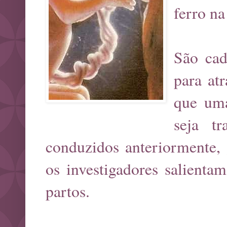
ferro na
São cad
para at
que uma
seja tr
conduzidos anteriormente,
os investigadores salienta
partos.