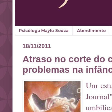
Psicóloga Maylu Souza
Atendimento
18/11/2011
Atraso no corte do 
problemas na infânc
Um estu
Journal
umbilic