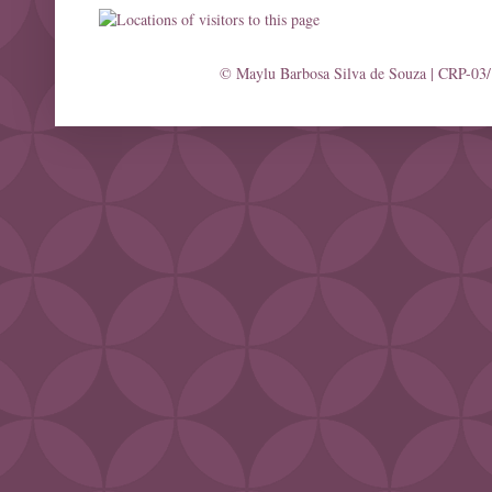
© Maylu Barbosa Silva de Souza | CRP-03