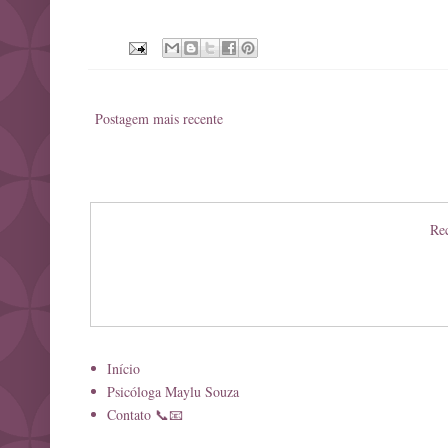
Postagem mais recente
Rec
Início
Psicóloga Maylu Souza
Contato 📞📧