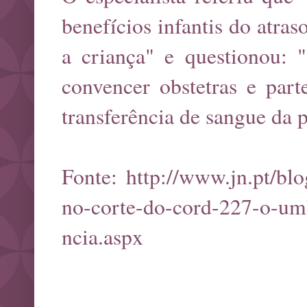
benefícios infantis do atra
a criança" e questionou: 
convencer obstetras e part
transferência de sangue da 
Fonte:
http://www.jn.pt/bl
no-corte-do-cord-227-o-umb
ncia.aspx