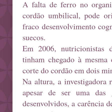
A falta de ferro no organ
cordão umbilical, pode or
fraco desenvolvimento cogn
suecos.
Em 2006, nutricionistas 
tinham chegado à mesma c
corte do cordão em dois mi
Na altura, a investigadora
apesar de ser uma das 
desenvolvidos, a carência d