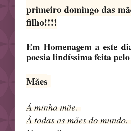
primeiro domingo das mãe
filho!!!!
Em Homenagem a este dia 
poesia lindíssima feita pel
Mães
À minha mãe.
À todas as mães do mundo