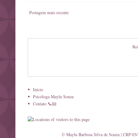
Postagem mais recente
Rec
Início
Psicóloga Maylu Souza
Contato 📞📧
© Maylu Barbosa Silva de Souza | CRP-03