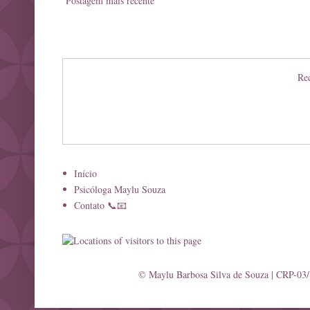
Postagem mais recente
Rec
Início
Psicóloga Maylu Souza
Contato 📞📧
© Maylu Barbosa Silva de Souza | CRP-03