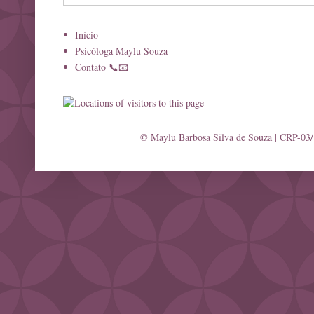
Início
Psicóloga Maylu Souza
Contato 📞📧
© Maylu Barbosa Silva de Souza | CRP-03