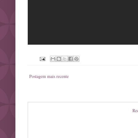
Postagem mais recente
Rec