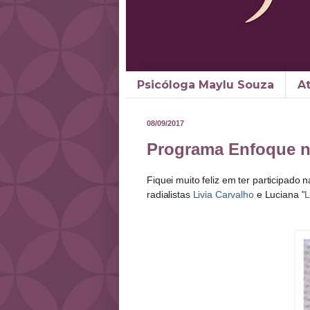
Psicóloga Maylu Souza
A
08/09/2017
Programa Enfoque n
Fiquei muito feliz em ter participado
radialistas
Livia Carvalho
e Luciana "