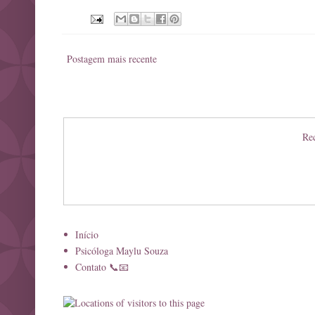
Postagem mais recente
Rec
Início
Psicóloga Maylu Souza
Contato 📞📧