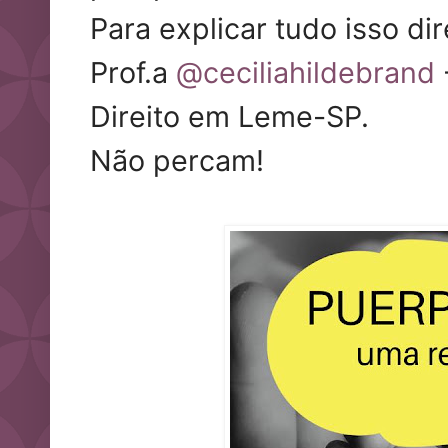
Para explicar tudo isso di
Prof.a
@ceciliahildebrand
Direito em Leme-SP.
Não percam!