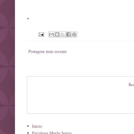
.
Postagem mais recente
Rec
Início
Psicóloga Maylu Souza