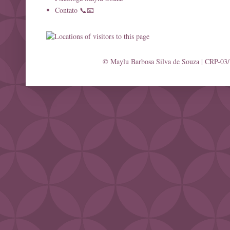
Contato 📞📧
© Maylu Barbosa Silva de Souza | CRP-03