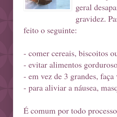
geral desap
gravidez. Pa
feito o seguinte:
- comer cereais, biscoitos o
- evitar alimentos gorduros
- em vez de 3 grandes, faça 
- para aliviar a náusea, ma
É comum por todo processo 