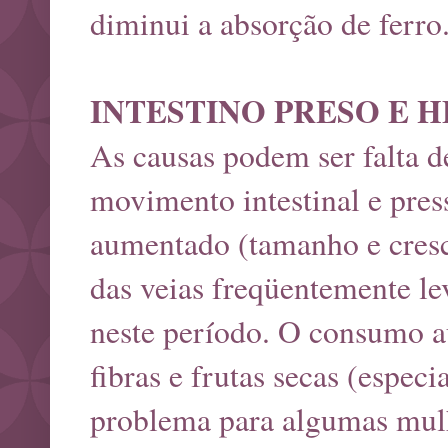
diminui a absorção de ferro
INTESTINO PRESO E 
As causas podem ser falta d
movimento intestinal e press
aumentado (tamanho e cresci
das veias freqüentemente l
neste período. O consumo a
fibras e frutas secas (espec
problema para algumas mulh