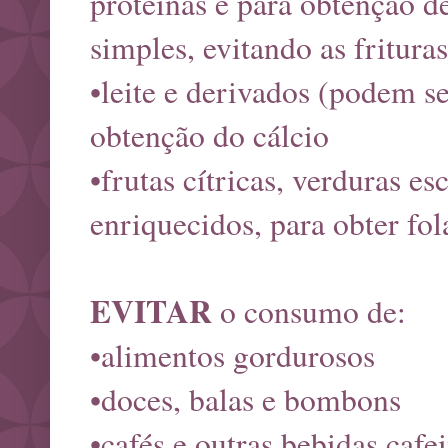
proteínas e para obtenção d
simples, evitando as fritura
•leite e derivados (podem s
obtenção do cálcio
•frutas cítricas, verduras es
enriquecidos, para obter fol
EVITAR
o consumo de:
•alimentos gordurosos
•doces, balas e bombons
•cafés e outras bebidas cafe