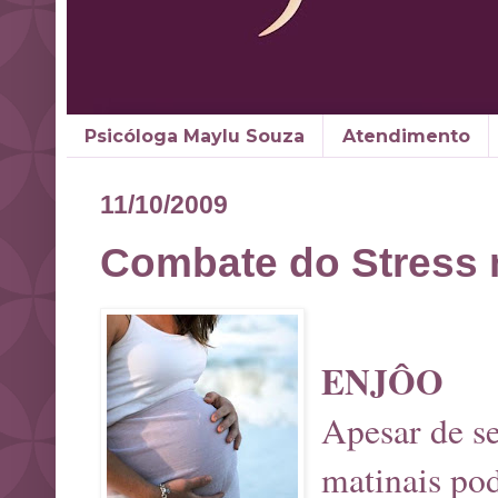
Psicóloga Maylu Souza
Atendimento
11/10/2009
Combate do Stress 
ENJÔO
Apesar de s
matinais po