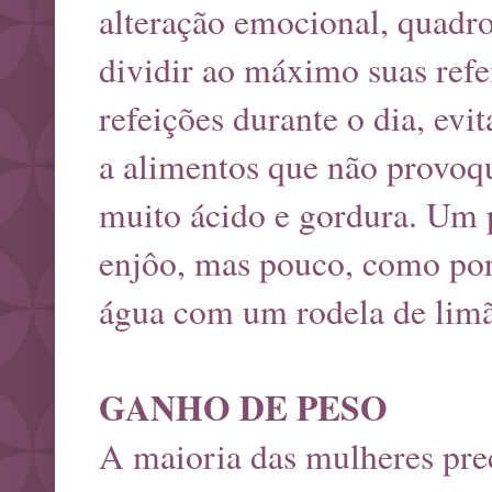
alteração emocional, quadros
dividir ao máximo suas refe
refeições durante o dia, evi
a alimentos que não provo
muito ácido e gordura. Um 
enjôo, mas pouco, como por
água com um rodela de limã
GANHO DE PESO
A maioria das mulheres prec