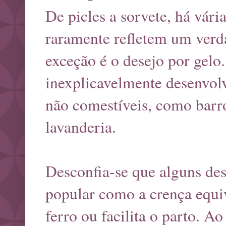
De picles a sorvete, há vári
raramente refletem um verd
exceção é o desejo por gelo
inexplicavelmente desenvol
não comestíveis, como barro,
lavanderia.
Desconfia-se que alguns de
popular como a crença equi
ferro ou facilita o parto. A