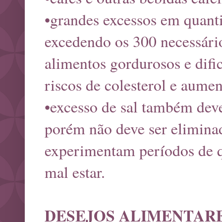
•grandes excessos em quanti
excedendo os 300 necessário
alimentos gordurosos e dif
riscos de colesterol e aumen
•excesso de sal também deve
porém não deve ser eliminad
experimentam períodos de q
mal estar.
DESEJOS ALIMENTAR