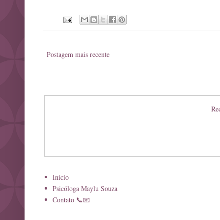
Postagem mais recente
Rec
Início
Psicóloga Maylu Souza
Contato 📞📧