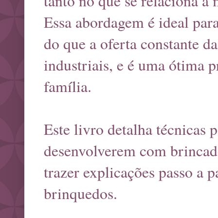
tanto no que se relaciona à
Essa abordagem é ideal para
do que a oferta constante d
industriais, e é uma ótima p
família.
Este livro detalha técnicas 
desenvolverem com brincadei
trazer explicações passo a 
brinquedos.