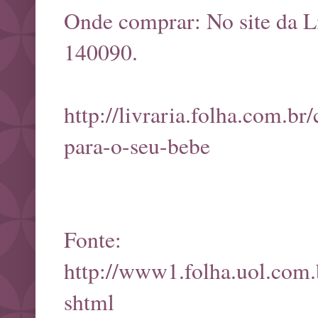
Onde comprar: No site da Li
140090.
http://livraria.folha.com.br
para-o-seu-bebe
Fonte:
http://www1.folha.uol.com.b
shtml