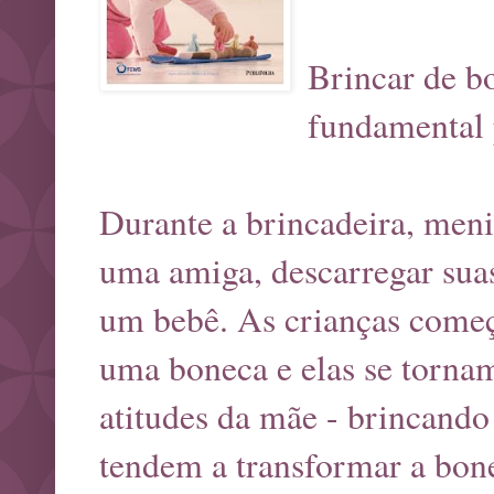
Brincar de b
fundamental 
Durante a brincadeira, men
uma amiga, descarregar suas
um bebê. As crianças come
uma boneca e elas se torna
atitudes da mãe - brincand
tendem a transformar a bo