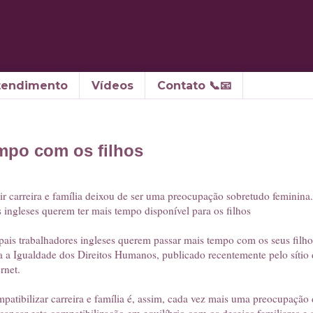
tendimento
Vídeos
Contato 📞📧
mpo com os filhos
ir carreira e família deixou de ser uma preocupação sobretudo feminina
s ingleses querem ter mais tempo disponível para os filhos
pais trabalhadores ingleses querem passar mais tempo com os seus filho
a a Igualdade dos Direitos Humanos, publicado recentemente pelo sítio 
ernet.
patibilizar carreira e família é, assim, cada vez mais uma preocupação 