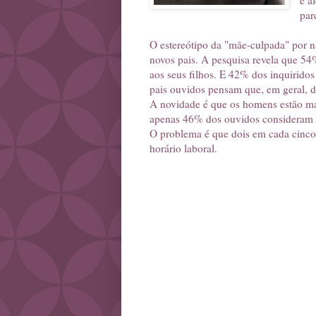
é a
par
O estereótipo da "mãe-culpada" por nã
novos pais. A pesquisa revela que 54%
aos seus filhos. E 42% dos inquirido
pais ouvidos pensam que, em geral, d
A novidade é que os homens estão mais
apenas 46% dos ouvidos consideram 
O problema é que dois em cada cinco 
horário laboral.