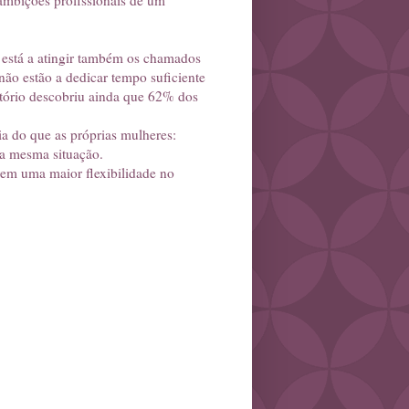
 ambições profissionais de um
o está a atingir também os chamados
não estão a dedicar tempo suficiente
atório descobriu ainda que 62% dos
ia do que as próprias mulheres:
a mesma situação.
rem uma maior flexibilidade no