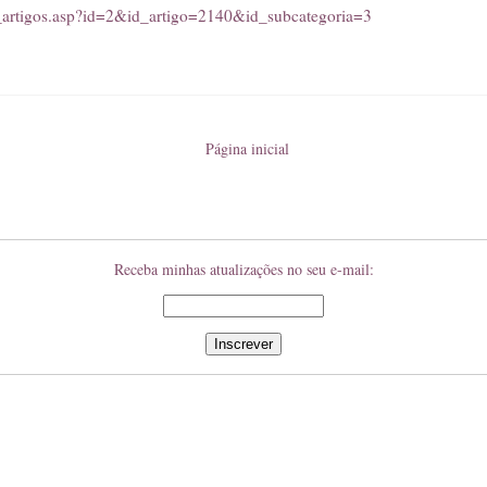
_artigos.asp?id=2&id_artigo=2140&id_subcategoria=3
Página inicial
Receba minhas atualizações no seu e-mail: