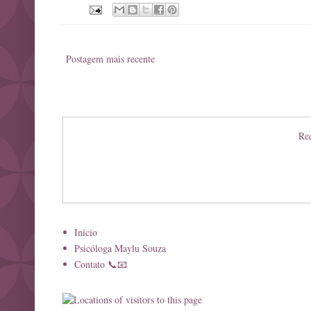
Postagem mais recente
Rec
Início
Psicóloga Maylu Souza
Contato 📞📧