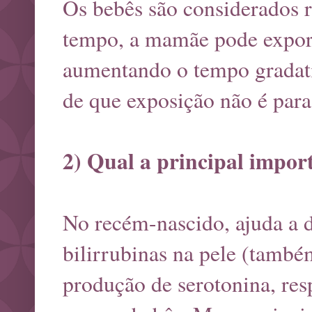
Os bebês são considerados r
tempo, a mamãe pode expor s
aumentando o tempo gradati
de que exposição não é par
2) Qual a principal impor
No recém-nascido, ajuda a d
bilirrubinas na pele (tamb
produção de serotonina, res