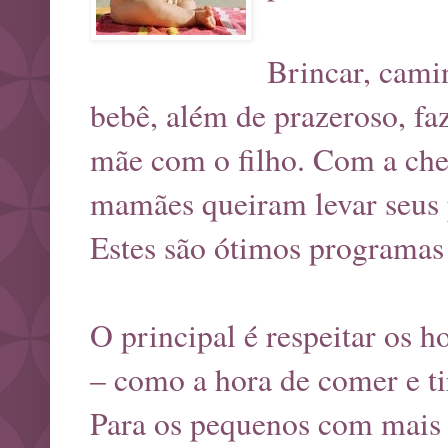
Brincar, cami
bebê, além de prazeroso, faz
mãe com o filho. Com a che
mamães queiram levar seus p
Estes são ótimos programas 
O principal é respeitar os h
– como a hora de comer e tir
Para os pequenos com mais d