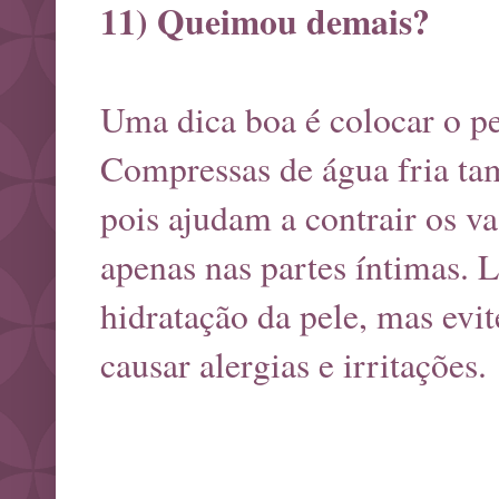
11) Queimou demais?
Uma dica boa é colocar o p
Compressas de água fria ta
pois ajudam a contrair os v
apenas nas partes íntimas. 
hidratação da pele, mas evi
causar alergias e irritações.