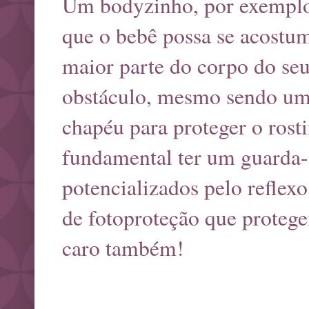
Um bodyzinho, por exemplo.
que o bebê possa se acostum
maior parte do corpo do seu 
obstáculo, mesmo sendo uma
chapéu para proteger o rosti
fundamental ter um guarda-so
potencializados pelo reflex
de fotoproteção que proteg
caro também!