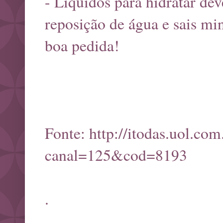
- Líquidos para hidratar de
reposição de água e sais m
boa pedida!
Fonte:
http://itodas.uol.com
canal=125&cod=8193
.