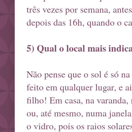
três vezes por semana, ante
depois das 16h, quando o ca
5) Qual o local mais indi
Não pense que o sol é só na
feito em qualquer lugar, e 
filho! Em casa, na varanda,
ou, até mesmo, numa janela
o vidro, pois os raios sola