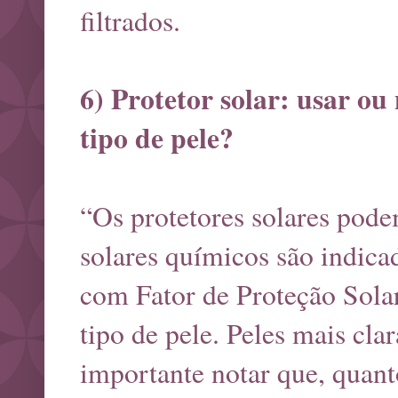
filtrados.
6) Protetor solar: usar ou
tipo de pele?
“Os protetores solares pode
solares químicos são indicad
com Fator de Proteção Sola
tipo de pele. Peles mais cl
importante notar que, quan