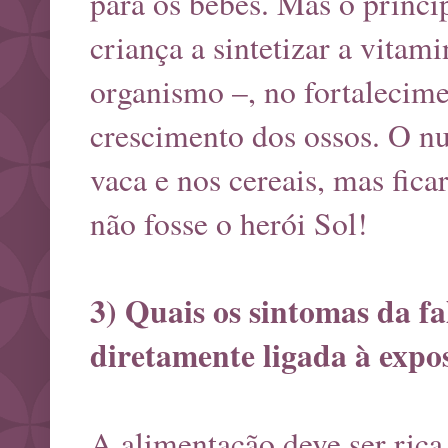
para os bebês. Mas o princi
criança a sintetizar a vitam
organismo –, no fortalecim
crescimento dos ossos. O nut
vaca e nos cereais, mas fic
não fosse o herói Sol!
3) Quais os sintomas da fa
diretamente ligada à expo
A alimentação deve ser rica