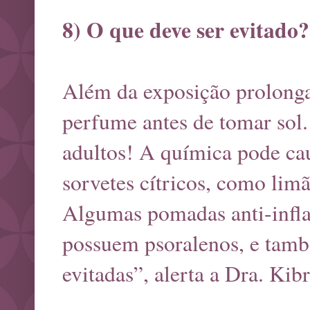
8) O que deve ser evitado?
Além da exposição prolonga
perfume antes de tomar sol
adultos! A química pode cau
sorvetes cítricos, como limã
Algumas pomadas anti-inflam
possuem psoralenos, e també
evitadas”, alerta a Dra. Kibr