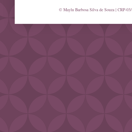
© Maylu Barbosa Silva de Souza | CRP-03