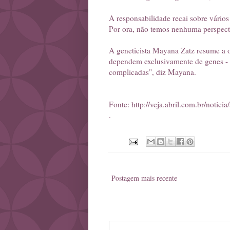
A responsabilidade recai sobre vários
Por ora, não temos nenhuma perspectiv
A geneticista Mayana Zatz resume a o
dependem exclusivamente de genes - e
complicadas", diz Mayana.
Fonte:
http://veja.abril.com.br/notic
.
Postagem mais recente