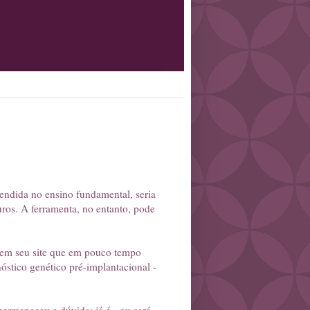
rendida no ensino fundamental, seria
uros. A ferramenta, no entanto, pode
ou em seu site que em pouco tempo
nóstico genético pré-implantacional -