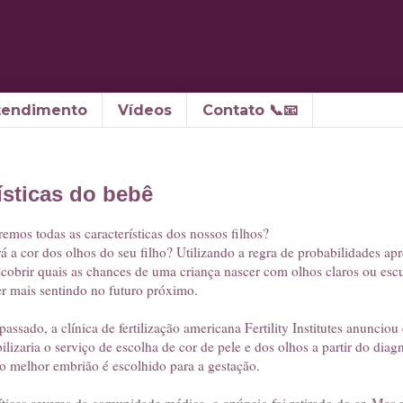
tendimento
Vídeos
Contato 📞📧
ísticas do bebê
emos todas as características dos nossos filhos?
á a cor dos olhos do seu filho? Utilizando a regra de probabilidades ap
escobrir quais as chances de uma criança nascer com olhos claros ou esc
er mais sentindo no futuro próximo.
assado, a clínica de fertilização americana Fertility Institutes anunci
ilizaria o serviço de escolha de cor de pele e dos olhos a partir do diag
o melhor embrião é escolhido para a gestação.