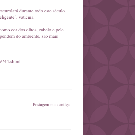
senrolará durante todo este século.
ligente", vaticina.
 como cor dos olhos, cabelo e pele
dependem do ambiente, são mais
29744.shtml
Postagem mais antiga