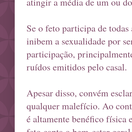
atingir a média de um ou doi
Se o feto participa de toda
inibem a sexualidade por se
participação, principalmen
ruídos emitidos pelo casal.
Apesar disso, convém esclar
qualquer malefício. Ao cont
é altamente benéfico física 
feto capta o bem-estar geral