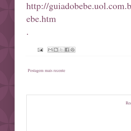
http://guiadobebe.uol.com
ebe.htm
.
Postagem mais recente
Rec