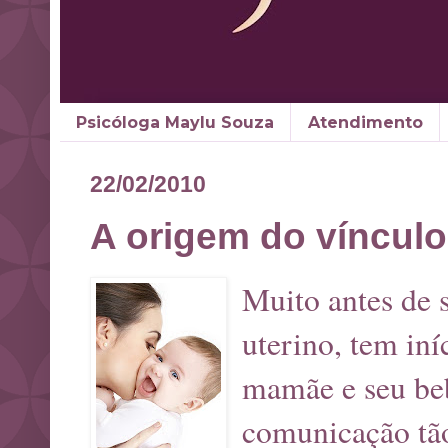
Psicóloga Maylu Souza
Atendimento
22/02/2010
A origem do víncul
Muito antes de 
uterino, tem iní
mamãe e seu beb
comunicação tão