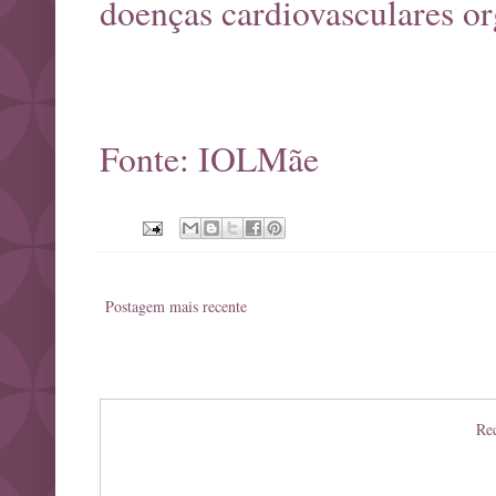
doenças cardiovasculares o
Fonte: IOLMãe
Postagem mais recente
Rec