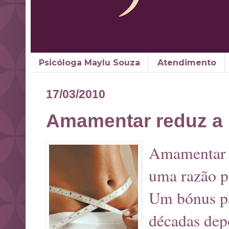
Psicóloga Maylu Souza
Atendimento
17/03/2010
Amamentar reduz a 
Amamentar r
uma razão p
Um bónus p
décadas dep