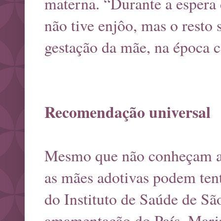
materna. “Durante a espera 
não tive enjôo, mas o resto s
gestação da mãe, na época 
Recomendação universal
Mesmo que não conheçam a m
as mães adotivas podem ten
do Instituto de Saúde de Sã
amamentação do País, Marin