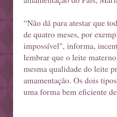
“Não dá para atestar que to
de quatro meses, por exempl
impossível", informa, incen
lembrar que o leite matern
mesma qualidade do leite p
amamentação. Os dois tipos 
uma forma bem eficiente de 