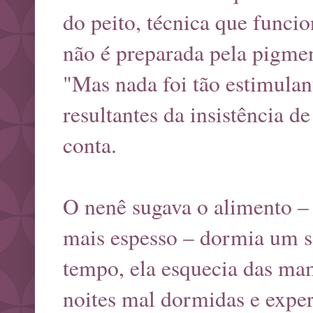
do peito, técnica que funcio
não é preparada pela pigmen
"Mas nada foi tão estimulan
resultantes da insistência d
conta.
O nenê sugava o alimento – 
mais espesso – dormia um s
tempo, ela esquecia das mam
noites mal dormidas e expe