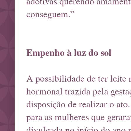
adotivas querendo amamenta
conseguem.”
Empenho à luz do sol
A possibilidade de ter leit
hormonal trazida pela gest
disposição de realizar o at
para as mulheres que gerara
divulgada no início do ano