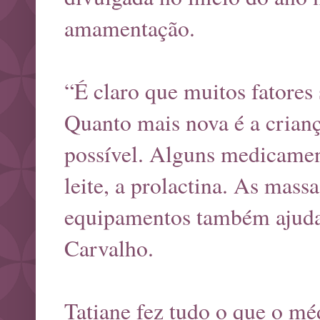
amamentação.
“É claro que muitos fatores
Quanto mais nova é a crianç
possível. Alguns medicame
leite, a prolactina. As mas
equipamentos também ajudam
Carvalho.
Tatiane fez tudo o que o m