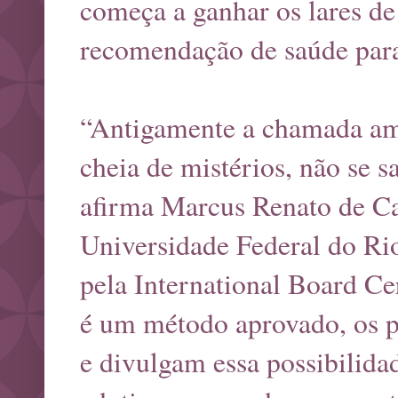
começa a ganhar os lares de
recomendação de saúde para 
“Antigamente a chamada am
cheia de mistérios, não se s
afirma Marcus Renato de Car
Universidade Federal do Ri
pela International Board Ce
é um método aprovado, os p
e divulgam essa possibilid