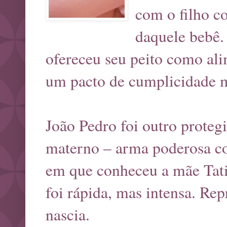
com o filho c
daquele bebê.
ofereceu seu peito como alim
um pacto de cumplicidade 
João Pedro foi outro protegi
materno – arma poderosa con
em que conheceu a mãe Tat
foi rápida, mas intensa. Re
nascia.