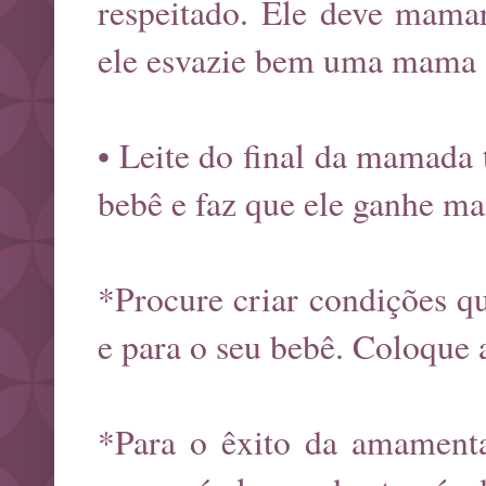
respeitado. Ele deve mamar
ele esvazie bem uma mama a
• Leite do final da mamada
bebê e faz que ele ganhe ma
*Procure criar condições q
e para o seu bebê. Coloque 
*Para o êxito da amamenta