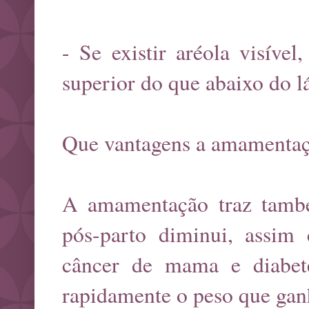
- Se existir aréola visíve
superior do que abaixo do lá
Que vantagens a amamentaç
A amamentação traz tamb
pós-parto diminui, assim
câncer de mama e diabe
rapidamente o peso que gan