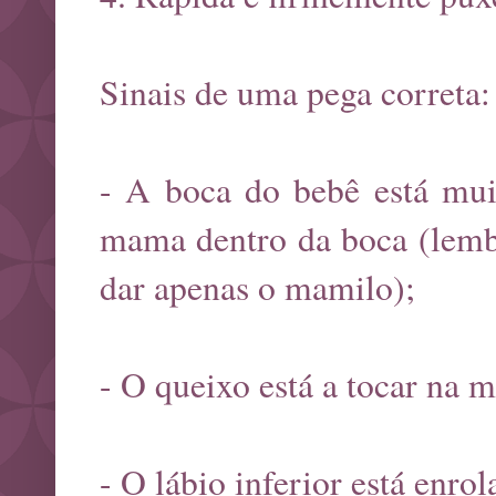
Sinais de uma pega correta:
- A boca do bebê está mui
mama dentro da boca (lembr
dar apenas o mamilo);
- O queixo está a tocar na 
- O lábio inferior está enrol