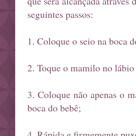
que será alcançada através 
seguintes passos:
1. Coloque o seio na boca d
2. Toque o mamilo no lábio 
3. Coloque não apenas o m
boca do bebê;
4. Rápida e firmemente pux