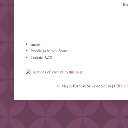
Rec
Início
Psicóloga Maylu Souza
Contato 📞📧
© Maylu Barbosa Silva de Souza | CRP-03