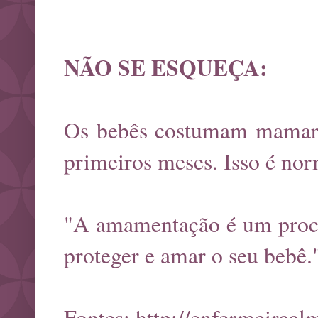
NÃO SE ESQUEÇA:
Os bebês costumam mamar 
primeiros meses. Isso é nor
"A amamentação é um proces
proteger e amar o seu bebê.
Fontes:
http://enfermeiraa