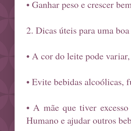
• Ganhar peso e crescer be
2. Dicas úteis para uma bo
• A cor do leite pode variar
• Evite bebidas alcoólicas, 
• A mãe que tiver excesso
Humano e ajudar outros beb