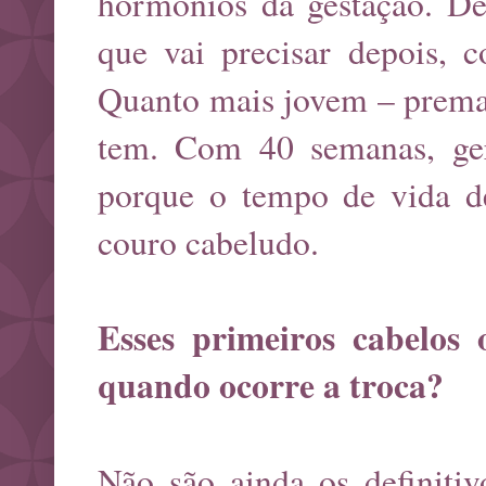
hormônios da gestação. Den
que vai precisar depois, 
Quanto mais jovem – premat
tem. Com 40 semanas, ger
porque o tempo de vida d
couro cabeludo.
Esses primeiros cabelos 
quando ocorre a troca?
Não são ainda os definitiv