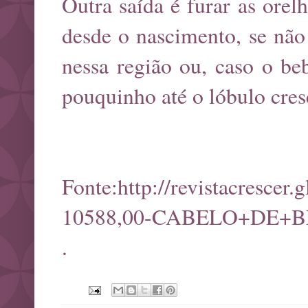
Outra saída é furar as orel
desde o nascimento, se nã
nessa região ou, caso o b
pouquinho até o lóbulo cres
Fonte:
http://revistacresce
10588,00-CABELO+DE+B
.