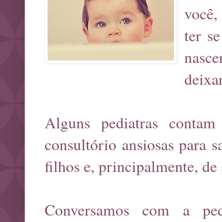
você,
ter s
nasce
deixa
Alguns pediatras conta
consultório ansiosas para s
filhos e, principalmente, de
Conversamos com a ped