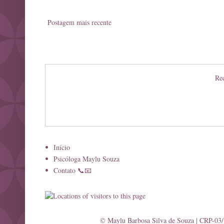
Postagem mais recente
Rec
Início
Psicóloga Maylu Souza
Contato 📞📧
© Maylu Barbosa Silva de Souza | CRP-03