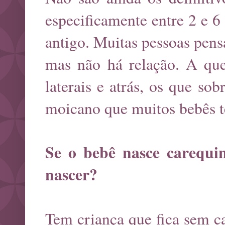
especificamente entre 2 e 6
antigo. Muitas pessoas pens
mas não há relação. A que
laterais e atrás, os que so
moicano que muitos bebês t
Se o bebê nasce carequi
nascer?
Tem criança que fica sem c