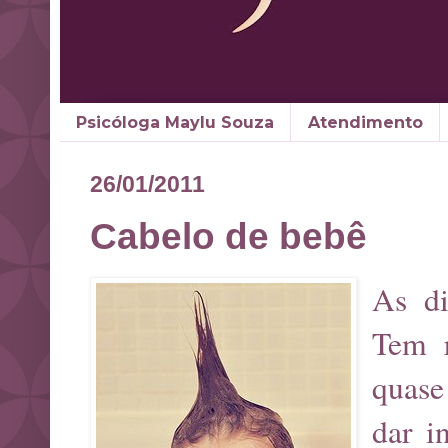
Psicóloga Maylu Souza
Atendimento
26/01/2011
Cabelo de bebê
As di
Tem r
quase
dar i