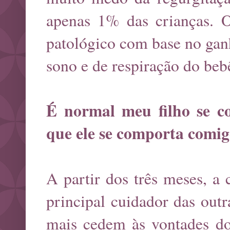
apenas 1% das crianças. O 
patológico com base no gan
sono e de respiração do beb
É normal meu filho se c
que ele se comporta comi
A partir dos três meses, a 
principal cuidador das out
mais cedem às vontades dos