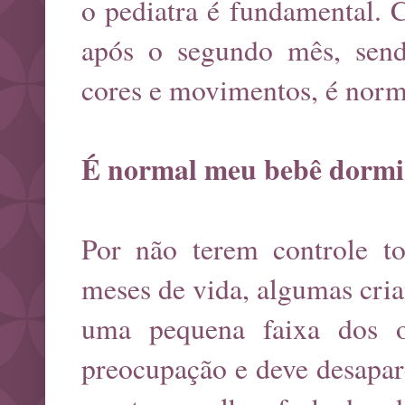
o pediatra é fundamental. 
após o segundo mês, sendo
cores e movimentos, é norm
É normal meu bebê dormir
Por não terem controle t
meses de vida, algumas cri
uma pequena faixa dos o
preocupação e deve desapare