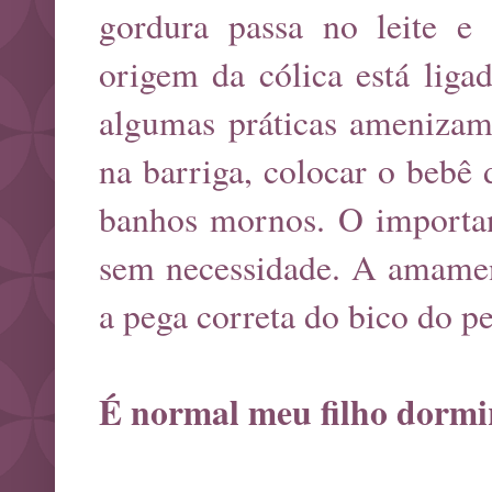
gordura passa no leite e 
origem da cólica está liga
algumas práticas amenizam
na barriga, colocar o bebê 
banhos mornos. O important
sem necessidade. A amament
a pega correta do bico do pe
É normal meu filho dormi