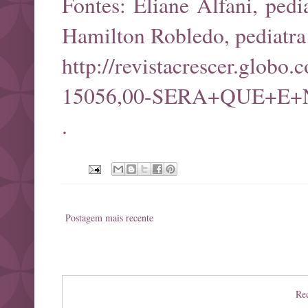
Fontes: Eliane Alfani, ped
Hamilton Robledo, pediatra
http://revistacrescer.globo
15056,00-SERA+QUE+E
.
Postagem mais recente
Rec