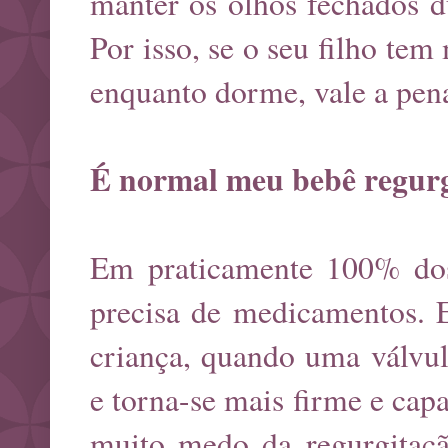
manter os olhos fechados du
Por isso, se o seu filho tem
enquanto dorme, vale a pen
É normal meu bebê regurg
Em praticamente 100% dos 
precisa de medicamentos. E
criança, quando uma válvul
e torna-se mais firme e cap
muito medo da regurgitação