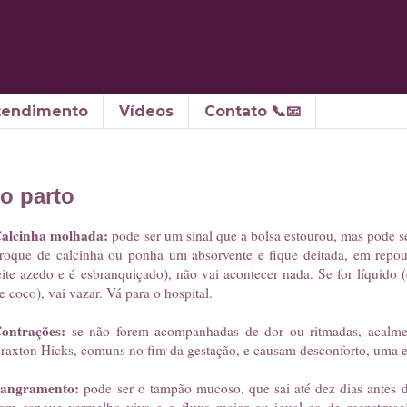
tendimento
Vídeos
Contato 📞📧
o parto
alcinha molhada:
pode ser um sinal que a bolsa estourou, mas pode s
roque de calcinha ou ponha um absorvente e fique deitada, em repou
eite azedo e é esbranquiçado), não vai acontecer nada. Se for líquido 
e coco), vai vazar. Vá para o hospital.
ontrações:
se não forem acompanhadas de dor ou ritmadas, acalme
raxton Hicks, comuns no fim da gestação, e causam desconforto, uma e
angramento:
pode ser o tampão mucoso, que sai até dez dias antes