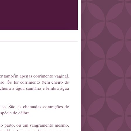
er também apenas corrimento vaginal.
so. Se for corrimento (tem cheiro de
(cheira a água sanitária e lembra água
-se. São as chamadas contrações de
spécie de cãibra.
 do parto, ou um sangramento mesmo,