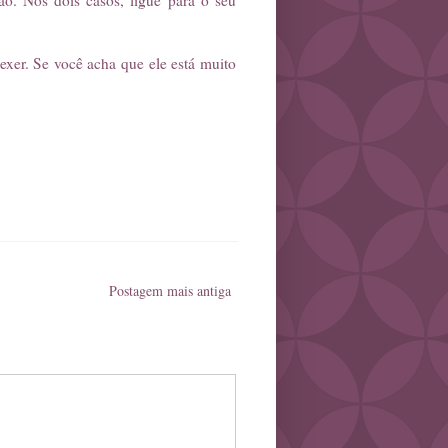
o. Nos dois casos, ligue para o seu
xer. Se você acha que ele está muito
Postagem mais antiga