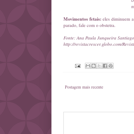
c
m
Movimentos fetais:
eles diminuem a 
parado, fale com o obstetra.
Fonte: Ana Paula Junqueira Santiago,
http://revistacrescer.globo.com/Rev
Postagem mais recente