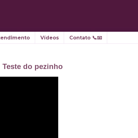
tendimento
Vídeos
Contato 📞📧
o Teste do pezinho