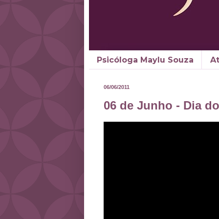
Psicóloga Maylu Souza
A
06/06/2011
06 de Junho - Dia d